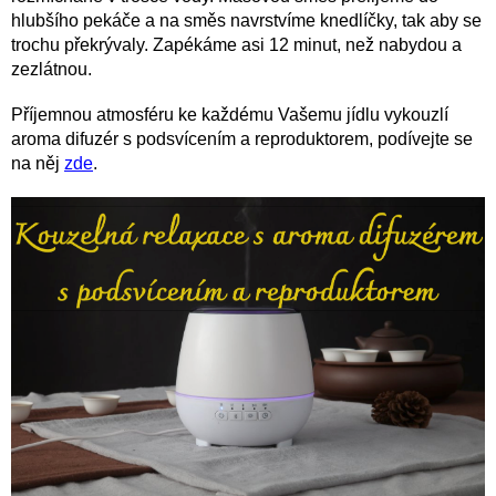
hlubšího pekáče a na směs navrstvíme knedlíčky, tak aby se
trochu překrývaly. Zapékáme asi 12 minut, než nabydou a
zezlátnou.
Příjemnou atmosféru ke každému Vašemu jídlu vykouzlí
aroma difuzér s podsvícením a reproduktorem, podívejte se
na něj
zde
.