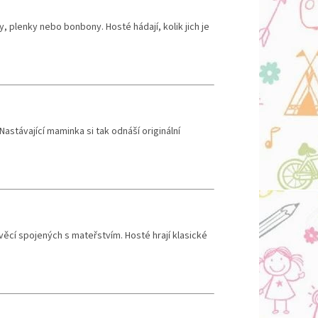
 plenky nebo bonbony. Hosté hádají, kolik jich je
astávající maminka si tak odnáší originální
věcí spojených s mateřstvím. Hosté hrají klasické