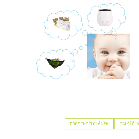
PŘEDCHOZÍ ČLÁNEK
DALŠÍ ČL