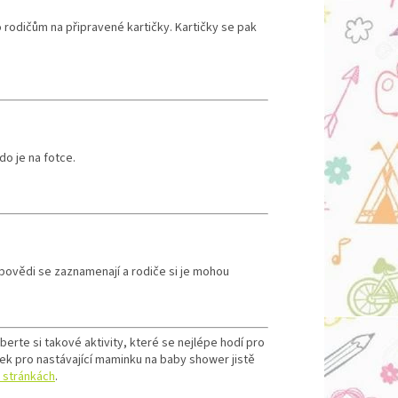
rodičům na připravené kartičky. Kartičky se pak
do je na fotce.
povědi se zaznamenají a rodiče si je mohou
te si takové aktivity, které se nejlépe hodí pro
árek pro nastávající maminku na baby shower jistě
 stránkách
.