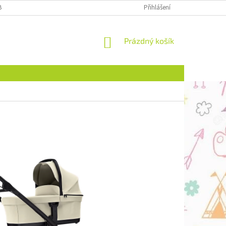
BCHODNÍ PODMÍNKY
NAPIŠTE NÁM
Přihlášení
NÁKUPNÍ
Prázdný košík
KOŠÍK