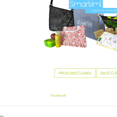
PŘEDCHOZÍ ČLÁNEK
DALŠÍ ČL
Facebook
na.