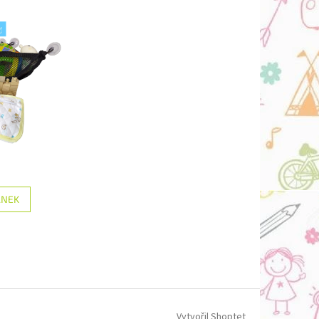
ÁNEK
Vytvořil Shoptet