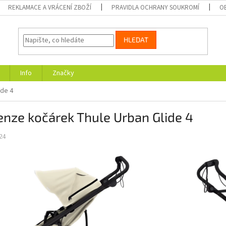
REKLAMACE A VRÁCENÍ ZBOŽÍ
PRAVIDLA OCHRANY SOUKROMÍ
O
HLEDAT
Info
Značky
ide 4
nze kočárek Thule Urban Glide 4
24