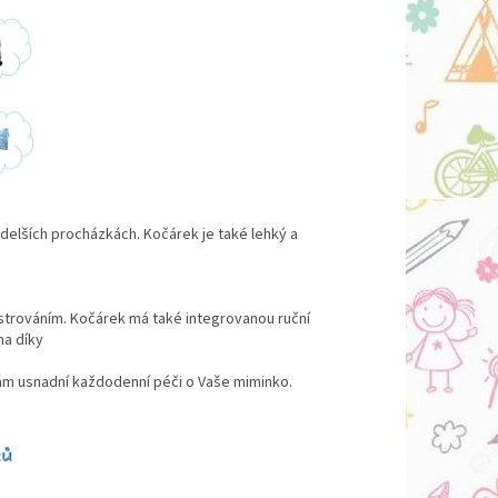
delších procházkách. Kočárek je také lehký a
trováním. Kočárek má také integrovanou ruční
na díky
ám usnadní každodenní péči o Vaše miminko.