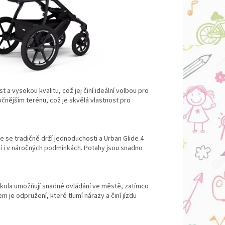
a vysokou kvalitu, což jej činí ideální volbou pro
ročnějším terénu, což je skvělá vlastnost pro
se tradičně drží jednoduchosti a Urban Glide 4
í i v náročných podmínkách. Potahy jsou snadno
á kola umožňují snadné ovládání ve městě, zatímco
 je odpružení, které tlumí nárazy a činí jízdu